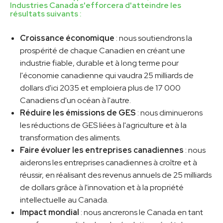
Industries Canada s'efforcera d'atteindre les
résultats suivants :
Croissance économique
: nous soutiendrons la
prospérité de chaque Canadien en créant une
industrie fiable, durable et à long terme pour
l'économie canadienne qui vaudra 25 milliards de
dollars d'ici 2035 et emploiera plus de 17 000
Canadiens d'un océan à l'autre.
Réduire les émissions de GES
: nous diminuerons
les réductions de GES liées à l'agriculture et à la
transformation des aliments.
Faire évoluer les entreprises canadiennes
: nous
aiderons les entreprises canadiennes à croître et à
réussir, en réalisant des revenus annuels de 25 milliards
de dollars grâce à l'innovation et à la propriété
intellectuelle au Canada.
Impact mondial
: nous ancrerons le Canada en tant