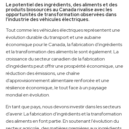
Le potentiel des ingrédients, des aliments et des
produits biosourcés au Canada rivalise avec les
opportunités de transformation observées dans
l’industrie des véhicules électriques.
Tout comme les véhicules électriques représentent une
évolution durable du transport et une aubaine
économique pour le Canada, la fabrication d’ingrédients
et la transformation des aliments le sont également. La
croissance du secteur canadien de la fabrication
d'ingrédients peut offrir une prospérité économique, une
réduction des émissions, une chaîne
d'approvisionnement alimentaire renforcée et une
résilience économique, le tout face à un paysage
mondial en évolution.
En tant que pays, nous devons investir dans les secteurs
d’avenir. La fabrication d’ingrédients et la transformation
des aliments en font partie. En soutenant l'évolution du
secteur agricole, des matières premières aux ingrédients,