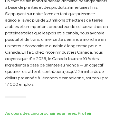
un chef de file mondial dans le domaine des ingrédients
à base de plantes et des produits alimentaires finis.
S'appuyant sur notre force en tant que puissance
agricole ; avec plus de 28 millions d'hectares de terres
arables et un important producteur de cultures riches en
protéines telles que les pois et le canola, nous avons la
possibilité de transformer cette demande mondiale en
un moteur économique durable à long terme pour le
Canada. En fait, chez Protein Industries Canada, nous
croyons que d'ici 2035, le Canada fournira 10 % des
ingrédients à base de plantes au monde — un objectif
qui, une fois atteint, contribuera jusqu'à 25 milliards de
dollars par année à l'économie canadienne, soutenu par
17 000 emplois.
Au cours des cinq prochaines années, Protein