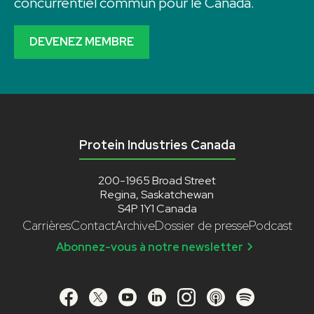
concurrentiel commun pour le Canada.
DEVENEZ MEMBRE
Protein Industries Canada
200-1965 Broad Street
Regina, Saskatchewan
S4P 1Y1 Canada
Carrières
Contact
Archive
Dossier de presse
Podcast
Abonnez-vous à notre newsletter